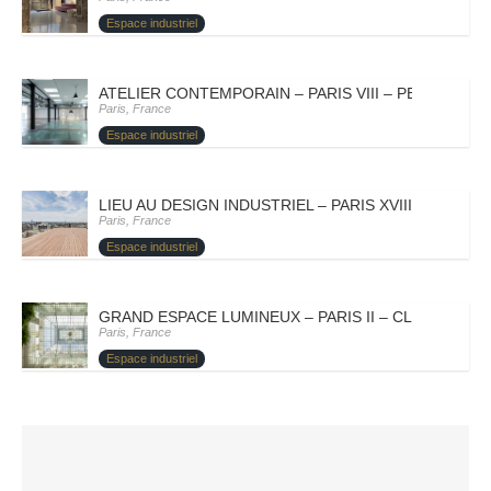
Espace industriel
ATELIER CONTEMPORAIN – PARIS VIII – PETROVA
Paris, France
Espace industriel
LIEU AU DESIGN INDUSTRIEL – PARIS XVIII – DOMY
Paris, France
Espace industriel
GRAND ESPACE LUMINEUX – PARIS II – CLAIRO
Paris, France
Espace industriel