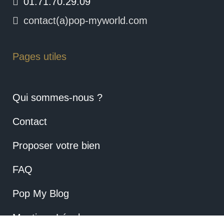
01.71.70.29.09
contact(a)pop-myworld.com
Pages utiles
Qui sommes-nous ?
Contact
Proposer votre bien
FAQ
Pop My Blog
Mentions Légales