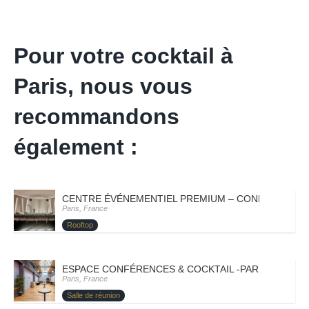
Pour votre cocktail à
Paris, nous vous
recommandons
également :
CENTRE ÉVÉNEMENTIEL PREMIUM – CONFÉRENCES E
Paris, France
Rooftop
ESPACE CONFÉRENCES & COCKTAIL -PARIS – XIII –
Paris, France
Salle de réunion