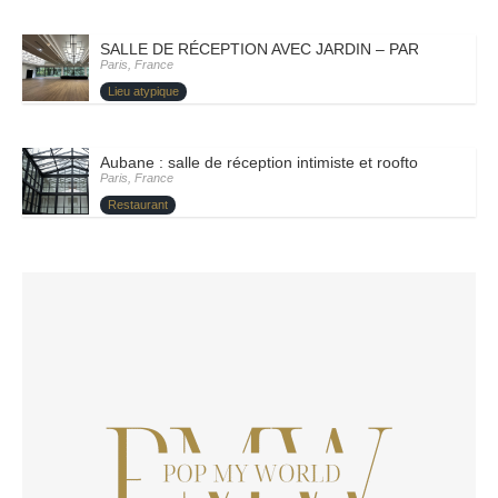
SALLE DE RÉCEPTION AVEC JARDIN – PARIS XII- CÉ
Paris, France
Lieu atypique
Aubane : salle de réception intimiste et rooftop confident
Paris, France
Restaurant