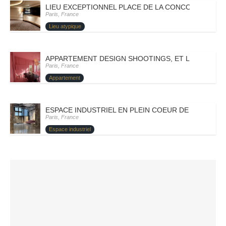
LIEU EXCEPTIONNEL PLACE DE LA CONCORDE – PARI
Paris, France
Lieu atypique
APPARTEMENT DESIGN SHOOTINGS, ET LANCEMENT 
Paris, France
Appartement
ESPACE INDUSTRIEL EN PLEIN COEUR DE PARIS – PA
Paris, France
Espace industriel