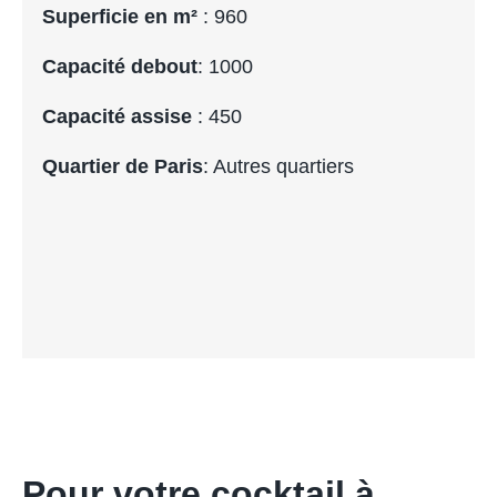
Superficie en m²
: 960
Capacité debout
: 1000
Capacité assise
: 450
Quartier de Paris
: Autres quartiers
Pour votre cocktail à