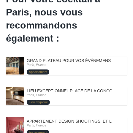
Paris, nous vous
recommandons
également :
GRAND PLATEAU POUR VOS ÉVÉNEMENS – PARIS VII
Paris, France
Appartement
LIEU EXCEPTIONNEL PLACE DE LA CONCORDE – PARI
Paris, France
Lieu atypique
APPARTEMENT DESIGN SHOOTINGS, ET LANCEMENT 
Paris, France
Appartement