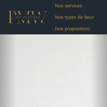
Nos services
Nos types de lieux
Nos propositions