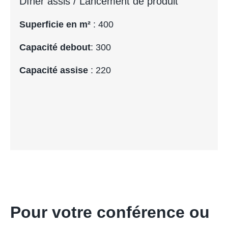
Dîner assis / Lancement de produit
Superficie en m²
: 400
Capacité debout
: 300
Capacité assise
: 220
Pour votre conférence ou