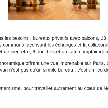
 les besoins : bureaux privatifs avec balcons, 13 
 communs favorisant les échanges et la collaborati
et de bien-être, 6 douches et un café comptoir id
 panoramique offrant une vue imprenable sur Paris,
yvan n’est pas qu’un simple bureau : c’est un lieu de
dynamisme, pour travailler autrement au cœur de Ne