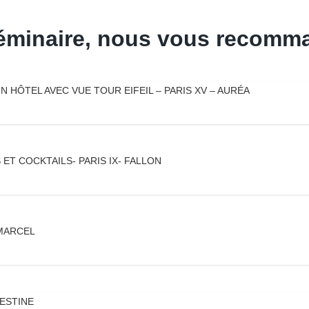
séminaire, nous vous recomm
 HÔTEL AVEC VUE TOUR EIFEIL – PARIS XV – AURÉA
T COCKTAILS- PARIS IX- FALLON
 MARCEL
LESTINE