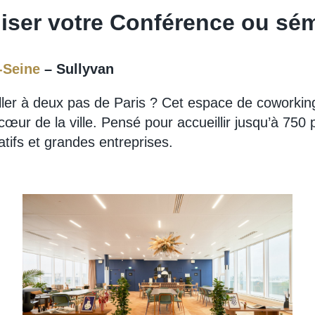
niser votre Conférence ou sém
-Seine
– Sullyvan
ller à deux pas de Paris ? Cet espace de coworking
œur de la ville. Pensé pour accueillir jusqu’à 750 
tifs et grandes entreprises.