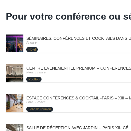
Pour votre conférence ou 
SÉMINAIRES, CONFÉRENCES ET COCKTAILS DANS UN
France
Hôtel
CENTRE ÉVÉNEMENTIEL PREMIUM – CONFÉRENCES E
Paris, France
Rooftop
ESPACE CONFÉRENCES & COCKTAIL -PARIS – XIII –
Paris, France
Salle de réunion
SALLE DE RÉCEPTION AVEC JARDIN – PARIS XII- CÉ