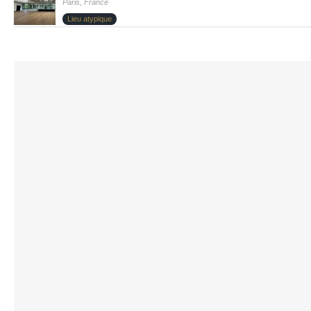
Paris, France
Lieu atypique