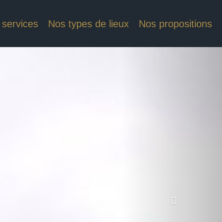
 services
Nos types de lieux
Nos propositions