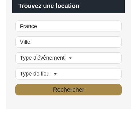
é
Trouvez une location
*
Type d'évènement
Type de lieu