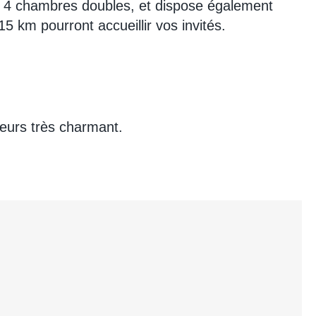
s 4 chambres doubles, et dispose également
5 km pourront accueillir vos invités.
leurs très charmant.