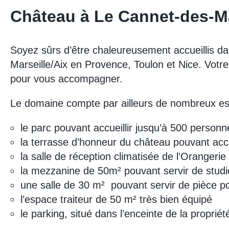
Château à Le Cannet-des-M
Soyez sûrs d’être chaleureusement accueillis da
Marseille/Aix en Provence, Toulon et Nice. Votre
pour vous accompagner.
Le domaine compte par ailleurs de nombreux e
le parc pouvant accueillir jusqu’à 500 personn
la terrasse d’honneur du château pouvant accu
la salle de réception climatisée de l’Orangeri
la mezzanine de 50m² pouvant servir de studio
une salle de 30 m² pouvant servir de pièce po
l’espace traiteur de 50 m² très bien équipé
le parking, situé dans l’enceinte de la propriét