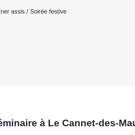
er assis / Soirée festive
éminaire à Le Cannet-des-Ma