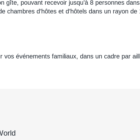
n gîte, pouvant recevoir jusqu’à 8 personnes dan
 chambres d’hôtes et d’hôtels dans un rayon de 1
our vos événements familiaux, dans un cadre par ail
World