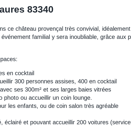
aures 83340
ns ce château provençal très convivial, idéalement
 événement familial y sera inoubliable, grâce aux 
spaces:
es en cocktail
eillir 300 personnes assises, 400 en cocktail
e avec ses 300m² et ses larges baies vitrées
 photo ou accueillir un coin lounge.
ur les enfants, ou de coin salon très agréable
é, éclairé et pouvant accueillir 200 voitures (service