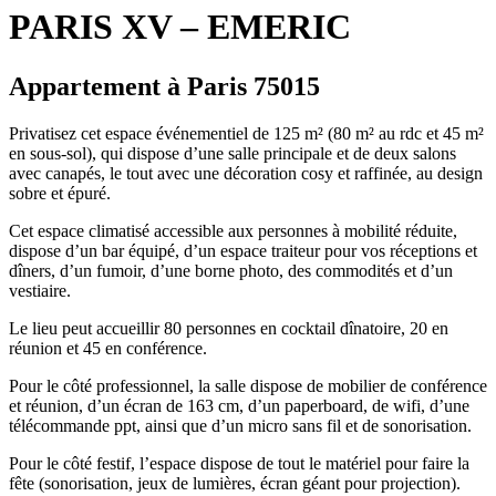
PARIS XV – EMERIC
Appartement à Paris 75015
Privatisez cet espace événementiel de 125 m² (80 m² au rdc et 45 m²
en sous-sol), qui dispose d’une salle principale et de deux salons
avec canapés, le tout avec une décoration cosy et raffinée, au design
sobre et épuré.
Cet espace climatisé accessible aux personnes à mobilité réduite,
dispose d’un bar équipé, d’un espace traiteur pour vos réceptions et
dîners, d’un fumoir, d’une borne photo, des commodités et d’un
vestiaire.
Le lieu peut accueillir 80 personnes en cocktail dînatoire, 20 en
réunion et 45 en conférence.
Pour le côté professionnel, la salle dispose de mobilier de conférence
et réunion, d’un écran de 163 cm, d’un paperboard, de wifi, d’une
télécommande ppt, ainsi que d’un micro sans fil et de sonorisation.
Pour le côté festif, l’espace dispose de tout le matériel pour faire la
fête (sonorisation, jeux de lumières, écran géant pour projection).