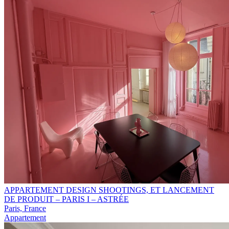
APPARTEMENT DESIGN SHOOTINGS, ET LANCEMENT
DE PRODUIT – PARIS I – ASTRÉE
Paris, France
Appartement