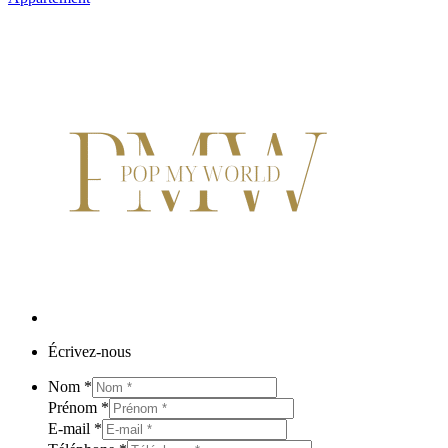
Écrivez-nous
Nom
*
Prénom
*
E-mail
*