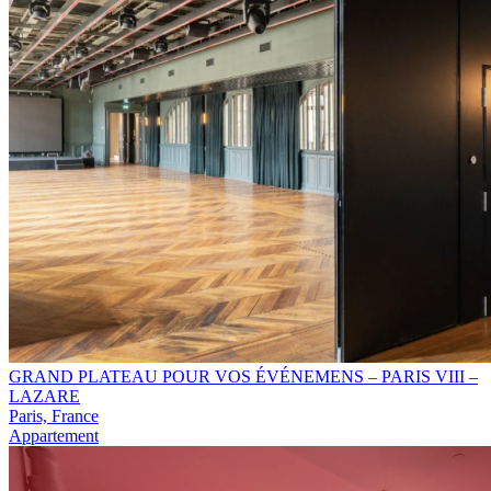
GRAND PLATEAU POUR VOS ÉVÉNEMENS – PARIS VIII –
LAZARE
Paris, France
Appartement