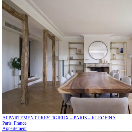
APPARTEMENT PRESTIGIEUX – PARIS – KLEOFINA
Paris, France
Appartement