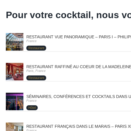
Pour votre cocktail, nous
RESTAURANT VUE PANORAMIQUE – PARIS I – PHILI
France
Restaurant
RESTAURANT RAFFINÉ AU COEUR DE LA MADELEINE 
Paris, France
Restaurant
SÉMINAIRES, CONFÉRENCES ET COCKTAILS DANS UN
France
Hôtel
RESTAURANT FRANÇAIS DANS LE MARAIS – PARIS XI
France