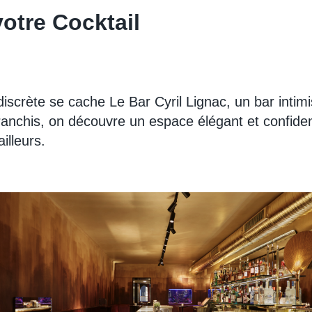
otre Cocktail
iscrète se cache Le Bar Cyril Lignac, un bar intim
franchis, on découvre un espace élégant et confide
illeurs.