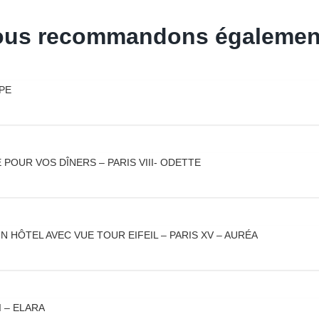
 vous recommandons égalemen
PPE
POUR VOS DÎNERS – PARIS VIII- ODETTE
 HÔTEL AVEC VUE TOUR EIFEIL – PARIS XV – AURÉA
 – ELARA