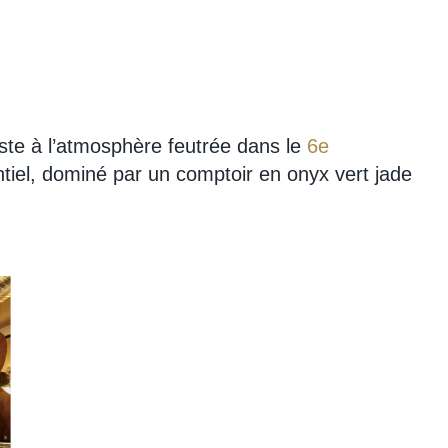
iste à l’atmosphère feutrée dans le
6e
ntiel, dominé par un comptoir en onyx vert jade