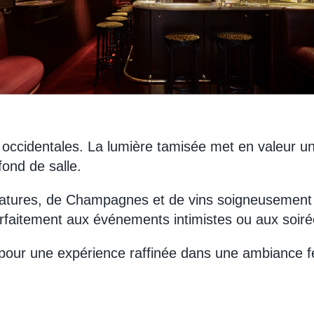
t occidentales. La lumière tamisée met en valeur u
fond de salle.
gnatures, de Champagnes et de vins soigneusement 
rfaitement aux événements intimistes ou aux soiré
al pour une expérience raffinée dans une ambiance f