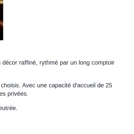
n décor raffiné, rythmé par un long comptoir
choisis. Avec une capacité d’accueil de 25
es privées.
eutrée.