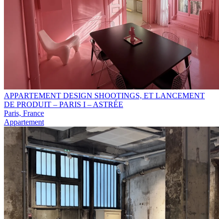
APPARTEMENT DESIGN SHOOTINGS, ET LANCEMENT
DE PRODUIT – PARIS I – ASTRÉE
Paris, France
Appartement