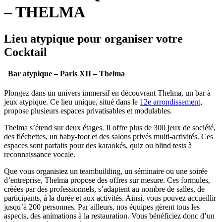
– THELMA
Lieu atypique pour organiser votre
Cocktail
Bar atypique – Paris XII – Thelma
Plongez dans un univers immersif en découvrant Thelma, un bar à
jeux atypique. Ce lieu unique, situé dans le
12e arrondissement
,
propose plusieurs espaces privatisables et modulables.
Thelma s’étend sur deux étages. Il offre plus de 300 jeux de société,
des fléchettes, un baby-foot et des salons privés multi-activités. Ces
espaces sont parfaits pour des karaokés, quiz ou blind tests à
reconnaissance vocale.
Que vous organisiez un teambuilding, un séminaire ou une soirée
d’entreprise, Thelma propose des offres sur mesure. Ces formules,
créées par des professionnels, s’adaptent au nombre de salles, de
participants, à la durée et aux activités. Ainsi, vous pouvez accueillir
jusqu’à 200 personnes. Par ailleurs, nos équipes gèrent tous les
aspects, des animations à la restauration. Vous bénéficiez donc d’un