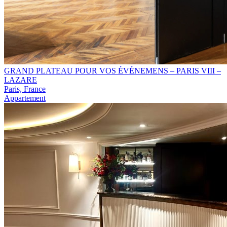
GRAND PLATEAU POUR VOS ÉVÉNEMENS – PARIS VIII –
LAZARE
Paris, France
Appartement