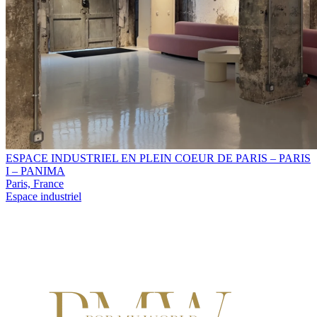
ESPACE INDUSTRIEL EN PLEIN COEUR DE PARIS – PARIS
I – PANIMA
Paris, France
Espace industriel