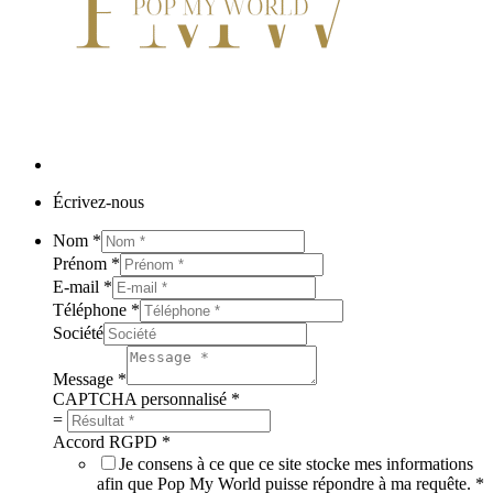
Écrivez-nous
Nom
*
Prénom
*
E-mail
*
Téléphone
*
Société
Message
*
CAPTCHA personnalisé
*
=
Accord RGPD
*
Je consens à ce que ce site stocke mes informations
afin que Pop My World puisse répondre à ma requête.
*