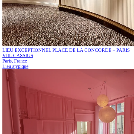
LIEU EXCEPTIONNEL PLACE DE LA CONCORDE – PARIS
VIII- CASSIUS
Paris, France
Lieu atypique