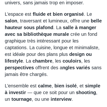
univers, sans jamais trop en imposer.
L’espace est
fluide et bien organisé
. Le
salon
, traversant et lumineux, offre une
belle
hauteur sous plafond
. La
salle à manger
avec sa bibliothèque murale
crée un fond
graphique très intéressant pour les
captations. La cuisine, longue et minimaliste,
est idéale pour des plans plus
design ou
lifestyle
. La
chambre
, les
couloirs
, les
perspectives
offrent des a
ngles variés
sans
jamais être chargés.
L’ensemble est
calme
,
bien isolé
, et
simple
à investir
— que ce soit pour un
shooting
,
un
tournage
, ou une
interview
.