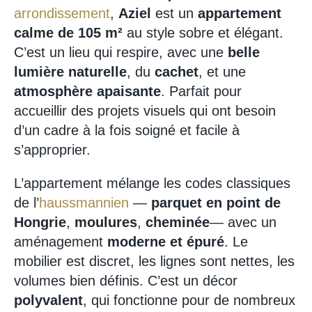
arrondissement
,
Aziel
est un
appartement
calme de 105 m²
au style sobre et élégant.
C’est un lieu qui respire, avec une
belle
lumière naturelle
, du
cachet
, et une
atmosphère apaisante
. Parfait pour
accueillir des projets visuels qui ont besoin
d’un cadre à la fois soigné et facile à
s’approprier.
L’appartement mélange les codes classiques
de l’
haussmannien
—
parquet en point de
Hongrie
,
moulures
,
cheminée
— avec un
aménagement
moderne et épuré
. Le
mobilier est discret, les lignes sont nettes, les
volumes bien définis. C’est un décor
polyvalent
, qui fonctionne pour de nombreux