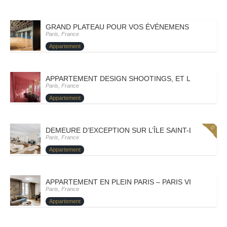
GRAND PLATEAU POUR VOS ÉVÉNEMENS – PARIS VII
Paris, France
Appartement
APPARTEMENT DESIGN SHOOTINGS, ET LANCEMENT 
Paris, France
Appartement
DEMEURE D’EXCEPTION SUR L’ÎLE SAINT-LOUIS AVEC
Paris, France
Appartement
APPARTEMENT EN PLEIN PARIS – PARIS VIII – BORIC
Paris, France
Appartement