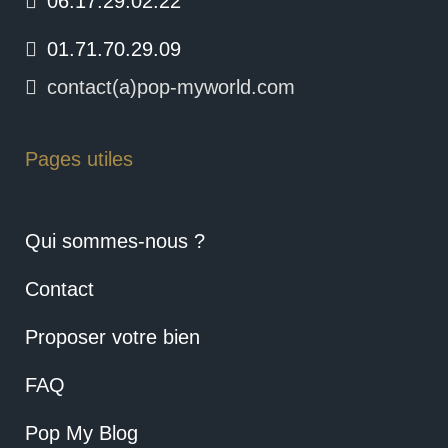
06.17.29.02.22
01.71.70.29.09
contact(a)pop-myworld.com
Pages utiles
Qui sommes-nous ?
Contact
Proposer votre bien
FAQ
Pop My Blog