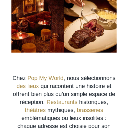
Chez
Pop My World
, nous sélectionnons
des lieux
qui racontent une histoire et
offrent bien plus qu’un simple espace de
réception.
Restaurants
historiques,
théâtres
mythiques,
brasseries
emblématiques ou lieux insolites :
chaque adresse est choisie pour son