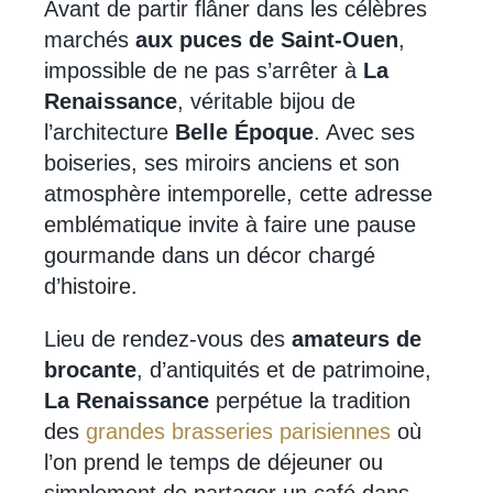
Avant de partir flâner dans les célèbres
marchés
aux puces de Saint-Ouen
,
impossible de ne pas s’arrêter à
La
Renaissance
, véritable bijou de
l’architecture
Belle Époque
. Avec ses
boiseries, ses miroirs anciens et son
atmosphère intemporelle, cette adresse
emblématique invite à faire une pause
gourmande dans un décor chargé
d’histoire.
Lieu de rendez-vous des
amateurs de
brocante
, d’antiquités et de patrimoine,
La Renaissance
perpétue la tradition
des
grandes brasseries parisiennes
où
l’on prend le temps de déjeuner ou
simplement de partager un café dans