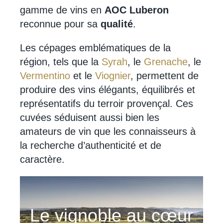
gamme de vins en
AOC Luberon
reconnue pour sa
qualité
.
Les cépages emblématiques de la
région, tels que la
Syrah
, le
Grenache
, le
Vermentino
et le
Viognier
, permettent de
produire des vins élégants, équilibrés et
représentatifs du terroir provençal. Ces
cuvées séduisent aussi bien les
amateurs de vin que les connaisseurs à
la recherche d’authenticité et de
caractère.
Le vignoble au cœur