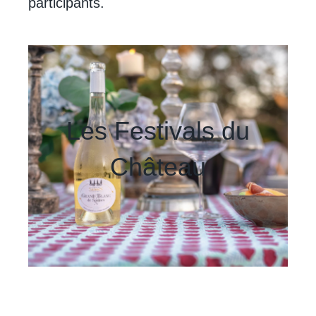
participants.
Les Festivals du
Château