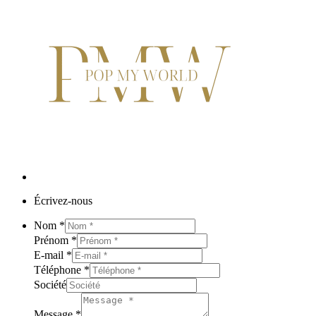
Écrivez-nous
Nom
*
Prénom
*
E-mail
*
Téléphone
*
Société
Message
*