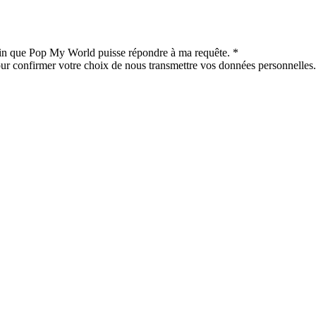
afin que Pop My World puisse répondre à ma requête.
*
our confirmer votre choix de nous transmettre vos données personnelles