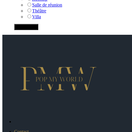
Salle de réunion
Théâtre
Villa
Contact