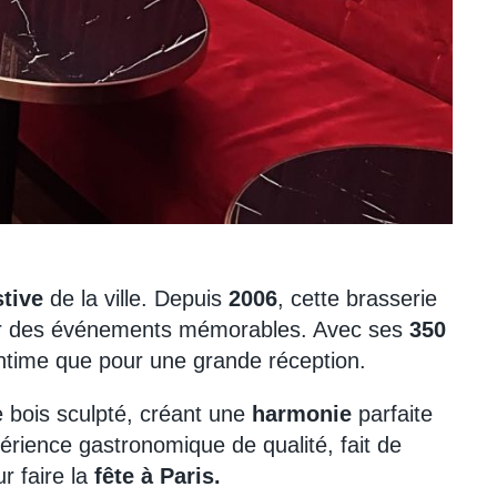
stive
de la ville. Depuis
2006
, cette brasserie
ur des événements mémorables. Avec ses
350
intime que pour une grande réception.
 bois sculpté, créant une
harmonie
parfaite
rience gastronomique de qualité, fait de
 faire la
fête à Paris.