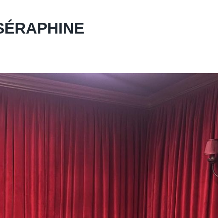
– SÉRAPHINE