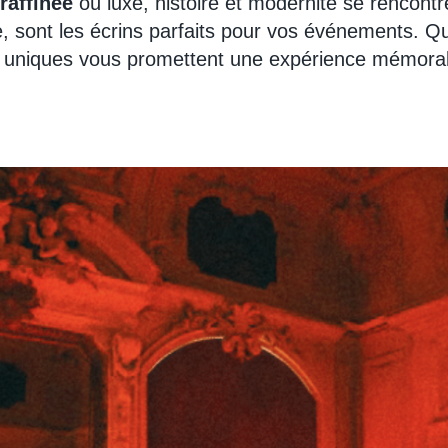
raffinée
où luxe, histoire et modernité se rencontre
 sont les écrins parfaits pour vos événements. Q
ux uniques vous promettent une expérience mémorab