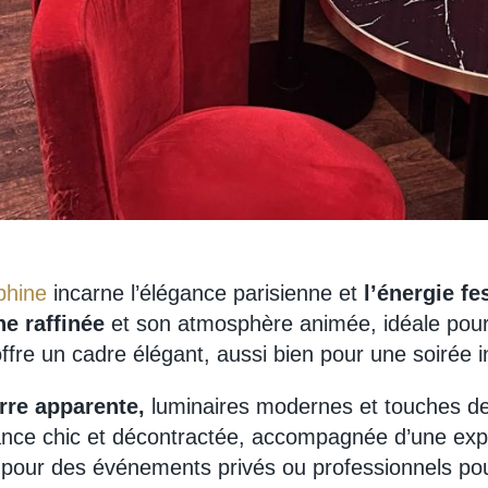
phine
incarne l’élégance parisienne et
l’énergie fe
ne raffinée
et son atmosphère animée, idéale po
offre un cadre élégant, aussi bien pour une soirée 
rre apparente,
luminaires modernes et touches de
nce chic et décontractée, accompagnée d’une expé
l pour des événements privés ou professionnels pour