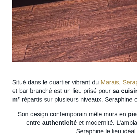
Situé dans le quartier vibrant du
Marais
,
Sera
et bar branché est un lieu prisé pour
sa cuisi
m²
répartis sur plusieurs niveaux, Seraphine 
Son design contemporain mêle murs en
pie
entre
authenticité
et modernité. L’ambia
Seraphine le lieu idéa